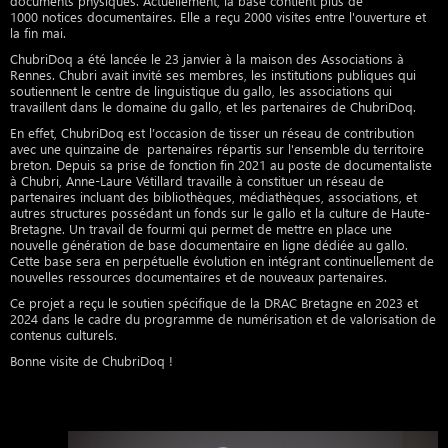
documents physiques. Actuellement, la base contient plus de
1000 notices documentaires. Elle a reçu 2000 visites entre l'ouverture et
la fin mai.
ChubriDoq a été lancée le 23 janvier à la maison des Associations à
Rennes. Chubri avait invité ses membres, les institutions publiques qui
soutiennent le centre de linguistique du gallo, les associations qui
travaillent dans le domaine du gallo, et les partenaires de ChubriDoq.
En effet, ChubriDoq est l’occasion de tisser un réseau de contribution
avec une quinzaine de partenaires répartis sur l'ensemble du territoire
breton. Depuis sa prise de fonction fin 2021 au poste de documentaliste
à Chubri, Anne-Laure Vétillard travaille à constituer un réseau de
partenaires incluant des bibliothèques, médiathèques, associations, et
autres structures possédant un fonds sur le gallo et la culture de Haute-
Bretagne. Un travail de fourmi qui permet de mettre en place une
nouvelle génération de base documentaire en ligne dédiée au gallo.
Cette base sera en perpétuelle évolution en intégrant continuellement de
nouvelles ressources documentaires et de nouveaux partenaires.
Ce projet a reçu le soutien spécifique de la DRAC Bretagne en 2023 et
2024 dans le cadre du programme de numérisation et de valorisation de
contenus culturels.
Bonne visite de ChubriDoq !