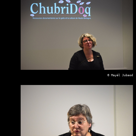
© Mayèl Jubaod