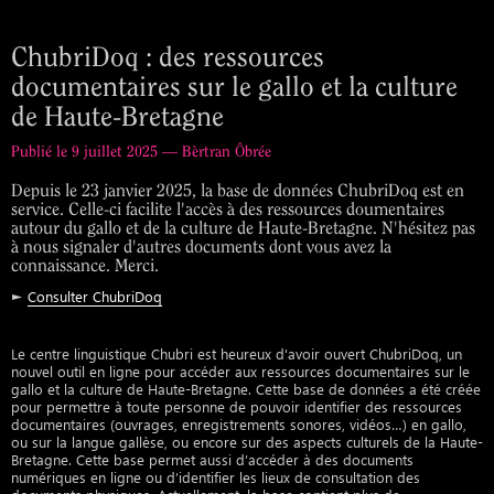
ChubriDoq : des ressources
documentaires sur le gallo et la culture
de Haute-Bretagne
Publié le 9 juillet 2025 — Bèrtran Ôbrée
Depuis le 23 janvier 2025, la base de données ChubriDoq est en
service. Celle-ci facilite l'accès à des ressources doumentaires
autour du gallo et de la culture de Haute-Bretagne. N'hésitez pas
à nous signaler d'autres documents dont vous avez la
connaissance. Merci.
►
Consulter ChubriDoq
Le centre linguistique Chubri est heureux d'avoir ouvert ChubriDoq, un
nouvel outil en ligne pour accéder aux ressources documentaires sur le
gallo et la culture de Haute-Bretagne. Cette base de données a été créée
pour permettre à toute personne de pouvoir identifier des ressources
documentaires (ouvrages, enregistrements sonores, vidéos…) en gallo,
ou sur la langue gallèse, ou encore sur des aspects culturels de la Haute-
Bretagne. Cette base permet aussi d’accéder à des documents
numériques en ligne ou d’identifier les lieux de consultation des