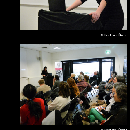
© Bèrtran Ôbrée
© Bèrtran Ôbrée