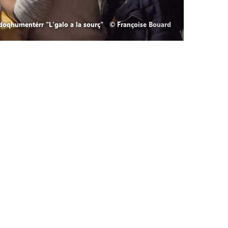
m doqhumentérr "L'galo a la sourç" © Françoise Bouard