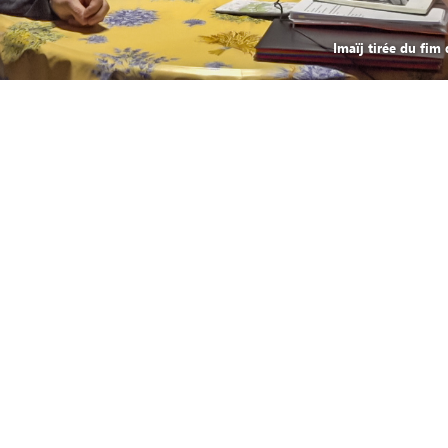
Imaïj tirée du fi